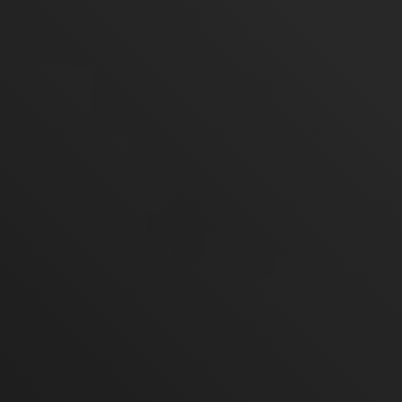
Пн-Вс 7:00-23:00
Наш адрес
Москва, Малая Красносельская улица, 7с24
Контакты
+7 499 113 84 05
Политика конфиденциальности