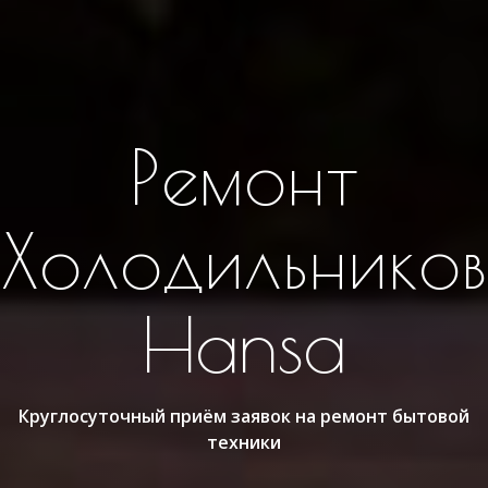
Ремонт
Холодильников
Hansa
Круглосуточный приём заявок на ремонт бытовой
техники