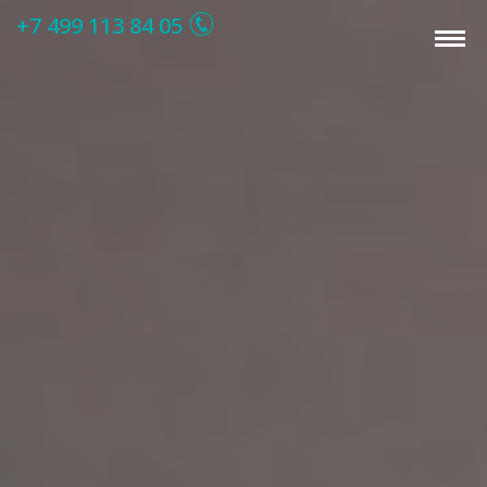
+7 499 113 84 05