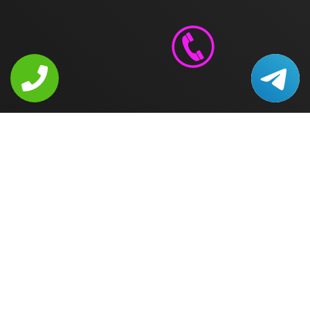
"Ремонт Hansa в Москве" © 2002-2026 Сервисный
центр по ремонту бытовой техники Hansa
Информация на сайте не является публичной
офертой