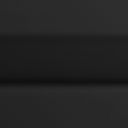
Территория обслуживания
Ремонт Hansa в Москве и области
Часы работы